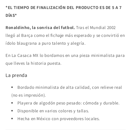
*EL TIEMPO DE FINALIZACIÓN DEL PRODUCTO ES DE 5 A 7
DÍAS*
Ronaldinho, la sonrisa del futbol.
Tras el Mundial 2002
llegó al Barça como el fichaje más esperado y se convirtió en
ídolo blaugrana a puro talento y alegría.
En La Casaca MX lo bordamos en una pieza minimalista para
que lleves la historia puesta.
La prenda
Bordado minimalista de alta calidad, con relieve real
(no es impresión).
Playera de algodón peso pesado: cómoda y durable.
Disponible en varios colores y tallas.
Hecha en México con proveedores locales.